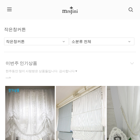
작은창커튼
이번주 인기상품
한주동안 많이 사랑받은 상품들입니다. 감사합니다 ♥