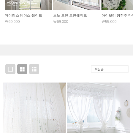
아이리스 레이스 쉐이드
보노 모던 로만쉐이드
아이보리 왕진주 타
￦69,000
￦69,000
￦55,000