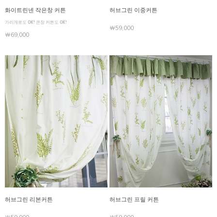
화이트린넨 작은창 커튼
허브그린 이중커튼
가리개로도 OK! 큰창 커튼도 OK!
￦59,000
￦69,000
허브그린 리본커튼
허브그린 프릴 커튼