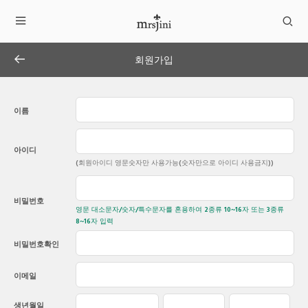
회원가입
이름
아이디
(회원아이디 영문숫자만 사용가능(숫자만으로 아이디 사용금지))
비밀번호
영문 대소문자/숫자/특수문자를 혼용하여 2종류 10~16자 또는 3종류
8~16자 입력
비밀번호확인
이메일
생년월일