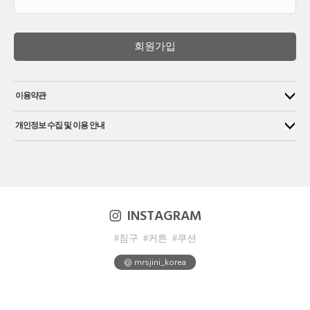
회원가입
이용약관
개인정보 수집 및 이용 안내
INSTAGRAM
#침구
#커튼
#쿠션
@ mrsjini_korea