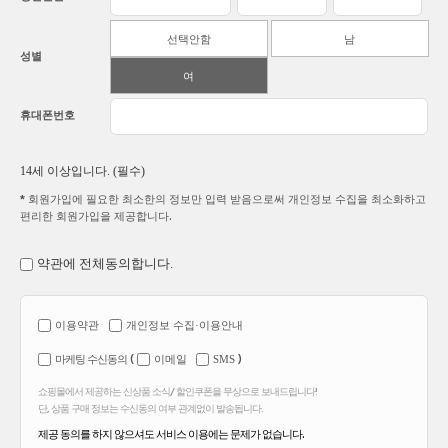
선택안함
남
성별
여
휴대폰번호
14세 이상입니다. (필수)
* 회원가입에 필요한 최소한의 정보만 입력 받음으로써 개인정보 수집을 최소화하고
편리한 회원가입을 제공합니다.
약관에 전체동의합니다.
이용약관
개인정보 수집·이용안내
(
)
마케팅 수신동의
이메일
SMS
쇼핑몰에서 제공하는 신상품 소식/ 할인쿠폰을 무상으로 보내드립니다!
단, 상품 구매 정보는 수신동의 여부 관계없이 발송됩니다.
제공 동의를 하지 않으셔도 서비스 이용에는 문제가 없습니다.