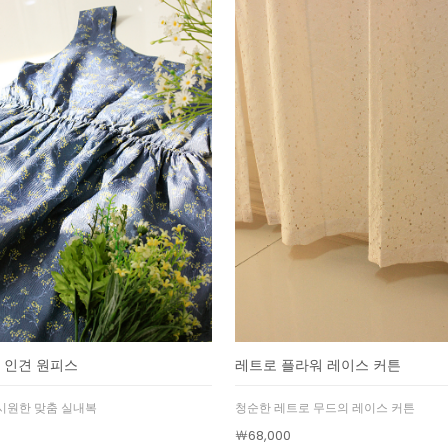
 인견 원피스
레트로 플라워 레이스 커튼
시원한 맞춤 실내복
청순한 레트로 무드의 레이스 커튼
￦68,000