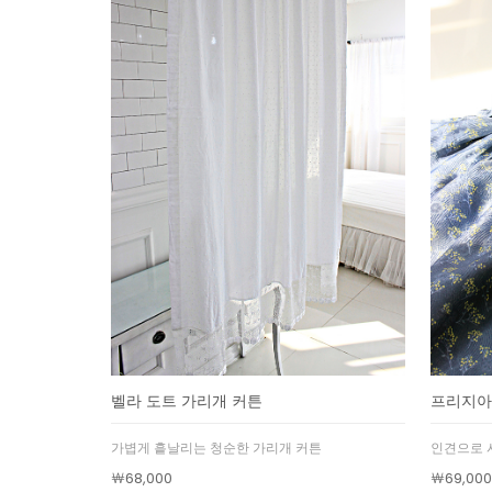
벨라 도트 가리개 커튼
프리지아
가볍게 흩날리는 청순한 가리개 커튼
인견으로 
￦68,000
￦69,000