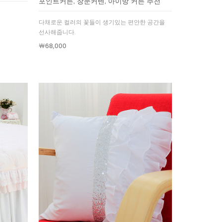
포인트커튼, 창문커텐, 아이방 커튼 추천
다채로운 컬러의 꽃들이 생기있는 편안한 공간을
선사해줍니다.
￦68,000