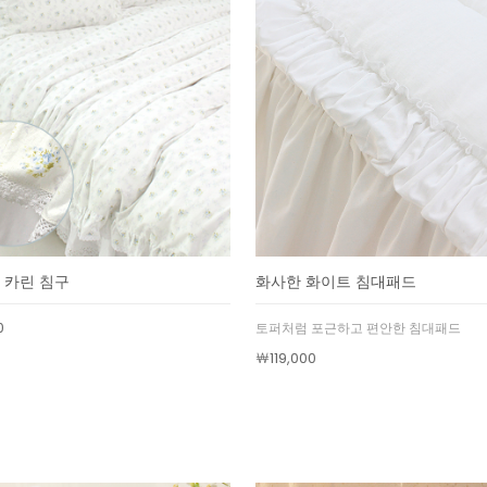
 카린 침구
화사한 화이트 침대패드
0
토퍼처럼 포근하고 편안한 침대패드
￦119,000