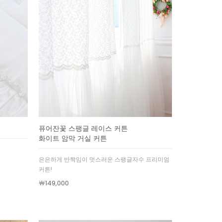
퓨어잔꽃 스팽글 레이스 커튼
화이트 암막 거실 커튼
은은하게 반짝임이 멋스러운 스팽글자수 프리미엄
커튼!
￦149,000