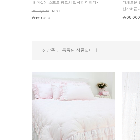
다채로운 
내 침실에 소프트 핑크의 달콤함 더하기+
선사해줍니
￦219,000
14%↓
￦68,000
￦189,000
신상품 에 등록된 상품입니다.