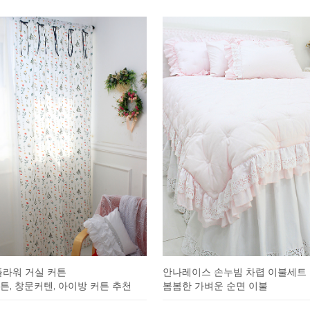
플라워 거실 커튼
안나레이스 손누빔 차렵 이불세트
, 창문커텐, 아이방 커튼 추천
봄봄한 가벼운 순면 이불