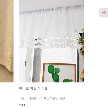
아이린 바란스 커튼
바란스 사이로 스며드는 따뜻한 햇빛
￦13,000