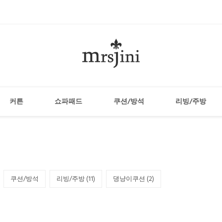
커튼
쇼파패드
쿠션/방석
리빙/주방
쿠션/방석
리빙/주방 (
11
)
댕냥이쿠션 (
2
)