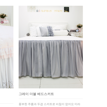
그레이 더블 베드스커트
풍부한 주름과 두겹 스커트로 비침이 없어요 미라