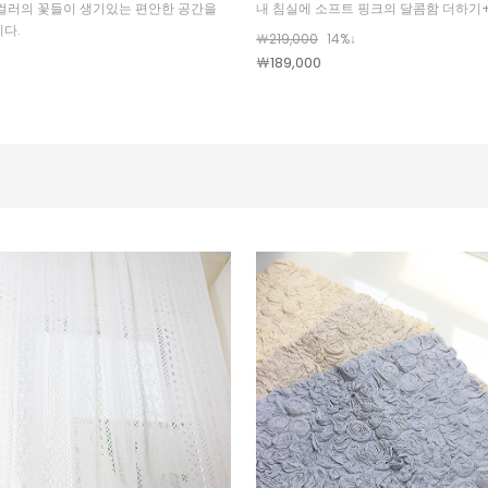
컬러의 꽃들이 생기있는 편안한 공간을
내 침실에 소프트 핑크의 달콤함 더하기
다.
￦219,000
14%↓
￦189,000