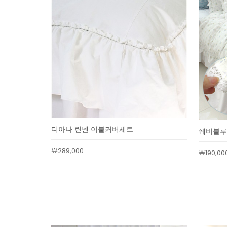
디아나 린넨 이불커버세트
쉐비블루
￦289,000
￦190,00