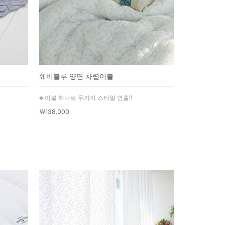
쉐비블루 양면 차렵이불
♣ 이불 하나로 두가지 스타일 연출!!
￦138,000