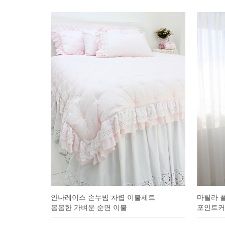
마틸라 
안나레이스 손누빔 차렵 이불세트
포인트커튼
봄봄한 가벼운 순면 이불