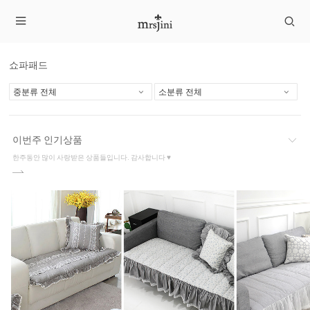
쇼파패드
이번주 인기상품
한주동안 많이 사랑받은 상품들입니다. 감사합니다 ♥