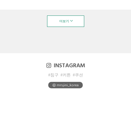
더보기
INSTAGRAM
#침구
#커튼
#쿠션
@ mrsjini_korea