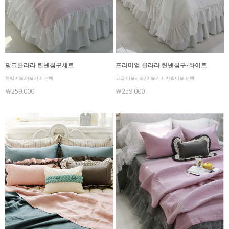
핑크클라라 린넨침구세트
프리미엄 클라라 린넨침구-화이트
차렵이불,이불커버 선택
고급 이불세트/이불커버 차렵이불 선택
￦259,000
￦259,000