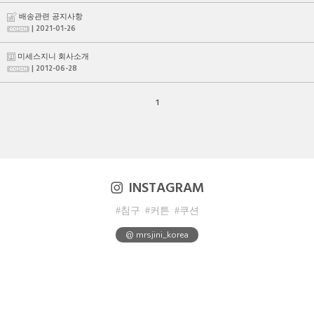
배송관련 공지사항
| 2021-01-26
미세스지니 회사소개
| 2012-06-28
1
INSTAGRAM
#침구
#커튼
#쿠션
@ mrsjini_korea