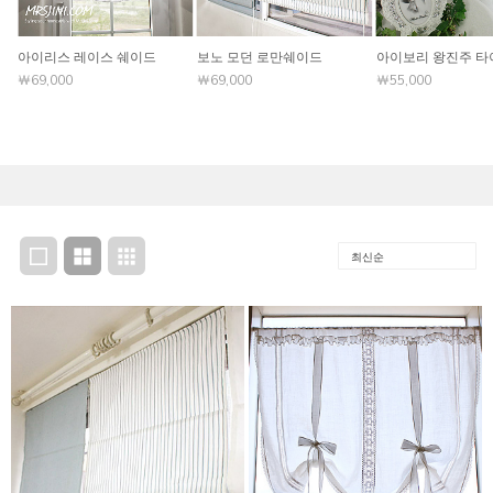
아이리스 레이스 쉐이드
보노 모던 로만쉐이드
아이보리 왕진주 타
￦69,000
￦69,000
￦55,000